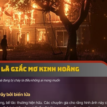
hà đang bị cháy là điều không ai mong muốn
ây bởi biển lửa
ẫng, bế tắc thường hiện hữu. Các chuyên gia cho rằng hình ảnh này 