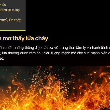
n lửa
 trong cõi mộng
 thấy lửa cháy
m mơ thấy lửa cháy
ẩn chứa những thông điệp sâu xa về trạng thái tâm lý và hành trình 
mơ, lửa thường được xem như biểu tượng mạnh mẽ cho sức mạnh biến đ
iệt.