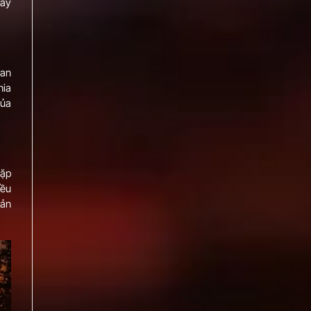
hấy
 an
hia
của
gặp
iều
cản