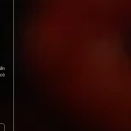
 ẩn
 có