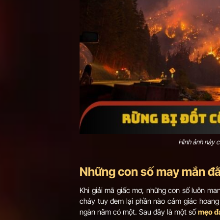
Hình ảnh này c
Những con số may mắn đằn
Khi giải mã giấc mơ, những con số luôn ma
cháy tuy đem lại phần nào cảm giác hoang 
ngàn năm có một. Sau đây là một số
mẹo đá