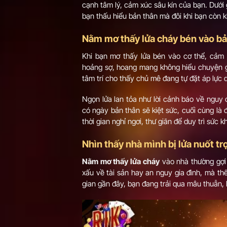
cạnh tâm lý, cảm xúc sâu kín của bạn. Dưới 
bạn thấu hiểu bản thân mà đôi khi bạn còn 
Nằm mơ thấy lửa cháy bén vào bả
Khi bạn mơ thấy lửa bén vào cơ thể, cảm g
hoảng sợ, hoang mang không hiểu chuyện gì 
tâm trí cho thấy chủ mê đang tự đặt áp lực 
Ngọn lửa lan tỏa như lời cảnh báo về nguy 
có ngày bản thân sẽ kiệt sức, cuối cùng là 
thời gian nghỉ ngơi, thư giãn để duy trì sức k
Nhìn thấy nhà mình bị lửa nuốt tr
Nằm mơ thấy lửa cháy
vào nhà thường gợi 
xấu về tài sản hay an nguy gia đình, mà th
gian gần đây, bạn đang trải qua mâu thuẫn, 