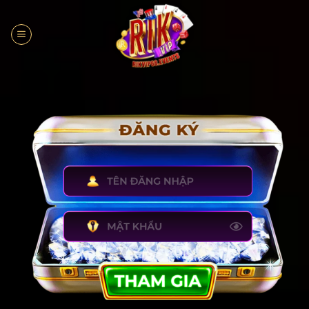
Bỏ
qua
nội
dung