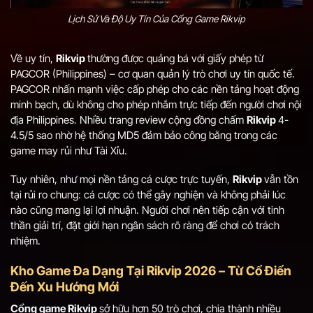
Lịch Sử Và Độ Uy Tín Của Cổng Game Rikvip
Về uy tín,
Rikvip
thường được quảng bá với giấy phép từ
PAGCOR (Philippines) – cơ quan quản lý trò chơi uy tín quốc tế.
PAGCOR nhấn mạnh việc cấp phép cho các nền tảng hoạt động
minh bạch, dù không cho phép nhắm trực tiếp đến người chơi nội
địa Philippines. Nhiều trang review cộng đồng chấm
Rikvip
4-
4.5/5 sao nhờ hệ thống MD5 đảm bảo công bằng trong các
game may rủi như Tài Xỉu.
Tuy nhiên, như mọi nền tảng cá cược trực tuyến,
Rikvip
vẫn tồn
tại rủi ro chung: cá cược có thể gây nghiện và không phải lúc
nào cũng mang lại lợi nhuận. Người chơi nên tiếp cận với tinh
thần giải trí, đặt giới hạn ngân sách rõ ràng để chơi có trách
nhiệm.
Kho Game Đa Dạng Tại Rikvip 2026 – Từ Cổ Điển
Đến Xu Hướng Mới
Cổng game Rikvip
sở hữu hơn 50 trò chơi, chia thành nhiều