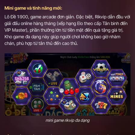
Mini game và tính năng mới
:
Lô Đề 1:900, game arcade đơn giản. Đặc biệt, Rikvip dẫn đầu với
giải đấu online hàng tháng (xếp hạng Elo theo cấp Tân binh đến
VIP Master), phần thưởng lớn từ tiền mặt đến quà tặng giá trị.
Kho game đa dạng này giúp người chơi không bao giờ nhàm
chán, phù hợp từ tân thủ đến cao thủ.
mini game rikvip đa dạng