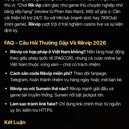
thú vị: “Chơi
Rik vip
cảm giác như game thủ chuyên nghiệp nhờ
bảng xếp hạng” (review từ Phan Xào Nam). Một số góp ý: Cần
cải thiện hỗ trợ 24/7. So với Hitclub (mạnh slot) hay 789Club
(mini game),
Rikvip
vượt trội ở trải nghiệm casino live và sự kiện
định kỳ.
FAQ – Câu Hỏi Thường Gặp Về Rikvip 2026
Rikvip có hợp pháp ở Việt Nam không?
Nền tảng hoạt động
theo giấy phép quốc tế (PAGCOR), nhưng cá cược online tại
Việt Nam thuộc vùng xám – chơi có trách nhiệm.
Cách săn code Rikvip miễn phí?
Theo dõi fanpage,
Telegram, hoàn thành nhiệm vụ hàng ngày hoặc mời bạn bè.
Rikvip so với Sunwin thế nào?
Rikvip mạnh giải đấu và
game bài truyền thống; Sunwin nổi bật jackpot lớn.
Làm sao tránh link fake?
Chỉ dùng link chính thức từ nguồn
uy tín, kiểm tra HTTPS.
Kết Luận