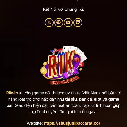
Kết Nối Với Chúng Tôi:
Rikvip
là cổng game đổi thưởng uy tín tại Việt Nam, nổi bật với
hàng loạt trò chơi hấp dẫn như
tài xỉu
,
bắn cá
,
slot
và
game
bài
. Giao diện hiện đại, bảo mật an toàn, nạp rút linh hoạt giúp
người chơi yên tâm giải trí mỗi ngày.
Website:
https://situsjudibaccarat.co/