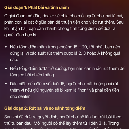
Giai đoạn 1: Phát bài và tính điểm
Ở giai đoạn mở đầu, dealer sẽ chia cho mỗi người chơi hai lá bài,
phần còn lại đặt ở giữa bàn để thuận tiện cho việc rút thêm. Sau
khi nhận bài, bạn cần nhanh chóng tính tổng điểm để đưa ra
quyết định hợp lý.
Nếu tổng điểm nằm trong khoảng 18 – 20, tốt nhất bạn nên
dừng lại vì xác suất rút thêm được lá 2, 3 hoặc A không quá
cao.
Nếu tổng điểm từ 17 trở xuống, bạn nên cân nhắc rút thêm để
tăng cơ hội chiến thắng.
Đặc biệt, nếu điểm số dưới 16, người chơi bắt buộc phải rút
thêm vì nếu giữ nguyên sẽ bị xem là “non” và phải đền tiền
cho dealer.
Giai đoạn 2: Rút bài và so sánh tổng điểm
Sau khi đã đưa ra quyết định, người chơi sẽ lần lượt rút bài theo
thứ tự ban đầu. Mỗi người có thể lấy thêm từ 1 đến 3 lá. Trong