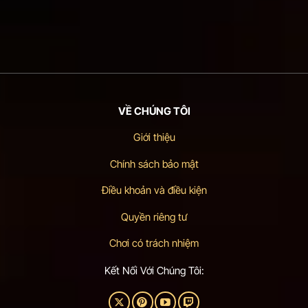
Trò
Thuật
Bạch
Chơi
Điều
Thủ
Dân
Binh
Lô
Gian
Khiển
Kép
Tướng
Hôm
Từ
Nay:
Rikvip
Bí
Quyết
Soi
Cầu
Bất
VỀ CHÚNG TÔI
Bại
Với
Giới thiệu
Rikvip
Chính sách bảo mật
Điều khoản và điều kiện
Quyền riêng tư
Chơi có trách nhiệm
Kết Nối Với Chúng Tôi: