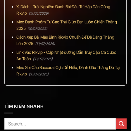
Xì Dách - Trải Nghiệm Đánh Bài Đấu Trí Hấp Dẫn Cùng
Rikvip
(19/05/2026)
Mẹo Đánh Phỏm Từ Cao Thủ Giúp Bạn Luôn Chiến Thắng
2025
(10/07/2025)
Cách Xếp Bài Mậu Binh Rikvip Chuẩn Để Dễ Dàng Thắng
Lớn 2025
(10/07/2025)
Link Vào Rikvip - Cập Nhật Đường Dẫn Truy Cập Cá Cược
An Toàn
(10/07/2025)
Mẹo Soi Cầu Baccarat Cực Dễ Hiểu, Đánh Đâu Thắng Đó Tại
Rikvip
(10/07/2025)
TÌM KIẾM NHANH