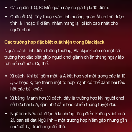
Các quân J, Q, K: Mỗi quân này có giá trị là 10 điểm.
Quân Át (A): Tùy thuộc vào tình huống, quân Át có thể được
tính là 1 hoặc 11 điểm, nhằm mang lại lợi ích cao nhất cho
người chơi.
Các trường hợp đặc biệt xuất hiện trong Blackjack
Ngoài cách tính điểm thông thường, Blackjack còn có một số
trường hợp đặc biệt giúp người chơi giành chiến thắng ngay lập
tức nếu sở hữu. Cụ thể:
Xì dách: Khi bài gồm một lá A kết hợp với một trong các lá 10,
J, Q hoặc K, tạo thành một tổ hợp mạnh có thể đánh bại hầu
hết các bài khác.
Xì bàng: Mạnh hơn Xì dách, đây là trường hợp khi người chơi
sở hữu hai lá A, gần như đảm bảo chiến thắng tuyệt đối.
Ngũ linh: Nếu rút được 5 lá nhưng tổng điểm không vượt quá
21, bạn sẽ đạt Ngũ linh – một trường hợp hiếm gặp nhưng gần
như bất bại trước mọi đối thủ.