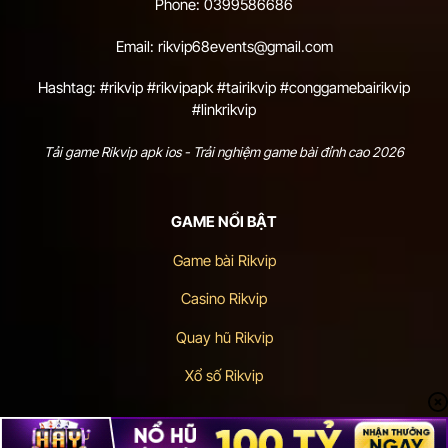
Phone: 0399586686
Email:
rikvip68events@gmail.com
Hashtag: #rikvip #rikvipapk #tairikvip #conggamebairikvip
#linkrikvip
Tải game Rikvip
apk ios - Trải nghiệm game bài đỉnh cao 2026
GAME NỔI BẬT
Game bài Rikvip
Casino Rikvip
Quay hũ Rikvip
Xổ số Rikvip