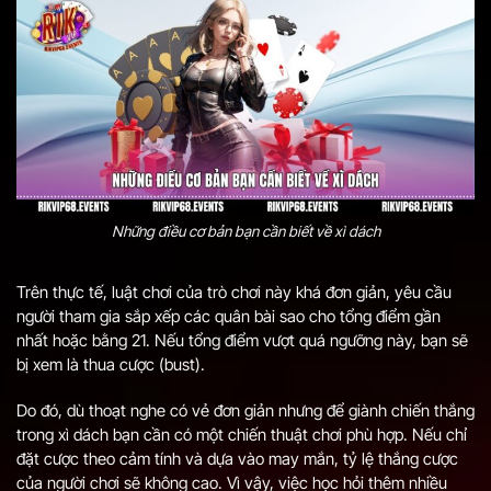
Những điều cơ bản bạn cần biết về xì dách
Trên thực tế, luật chơi của trò chơi này khá đơn giản, yêu cầu
người tham gia sắp xếp các quân bài sao cho tổng điểm gần
nhất hoặc bằng 21. Nếu tổng điểm vượt quá ngưỡng này, bạn sẽ
bị xem là thua cược (bust).
Do đó, dù thoạt nghe có vẻ đơn giản nhưng để giành chiến thắng
trong xì dách bạn cần có một chiến thuật chơi phù hợp. Nếu chỉ
đặt cược theo cảm tính và dựa vào may mắn, tỷ lệ thắng cược
của người chơi sẽ không cao. Vì vậy, việc học hỏi thêm nhiều