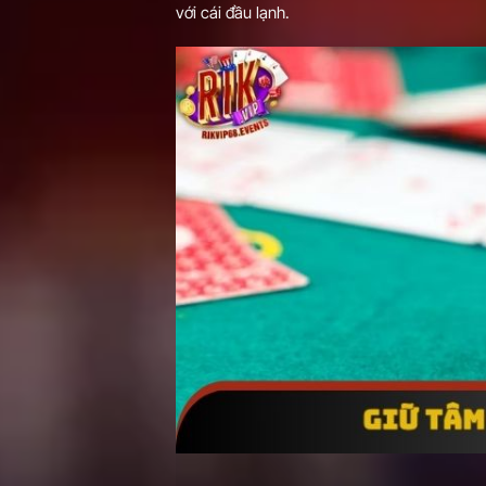
với cái đầu lạnh.