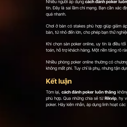
Nhiều người áp dụng
cách đánh poker luôn
tín. Đây là sai lầm chí mạng. Bạn cần xác đ
quá nhanh.
Chơi ở bàn có stakes phù hợp giúp giảm áp
bàn, từ nhỏ đến lớn, cho phép bạn thử nghi
Khi chọn sàn poker online, uy tín là điều t
toán, hỗ trợ khách hàng. Một nền tảng rõ ràn
Nhiều phòng poker online thường có chương 
không mất phí. Tuy chỉ là phụ, nhưng tận dụ
Kết luận
Tóm lại,
cách đánh poker luôn thắng
không
phù hợp. Qua những chia sẻ từ
Rikvip
, hy 
poker. Hãy kiên nhẫn, áp dụng linh hoạt các