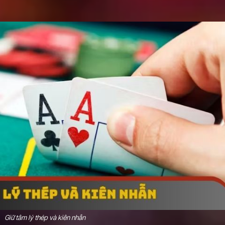
Giữ tâm lý thép và kiên nhẫn