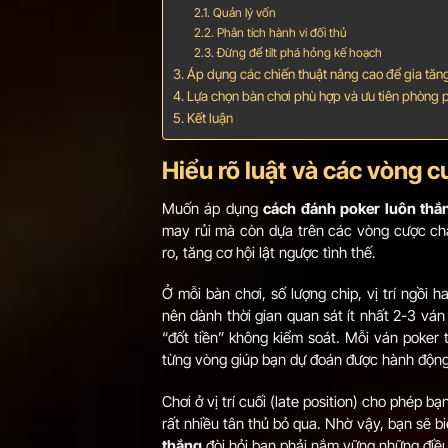
Quản lý vốn
Phân tích hành vi đối thủ
Đừng để tilt phá hỏng kế hoạch
Áp dụng các chiến thuật nâng cao để gia tăng
Lựa chọn bàn chơi phù hợp và ưu tiên phòng p
Kết luận
Hiểu rõ luật và các vòng
Muốn áp dụng
cách đánh poker luôn thắ
may rủi mà còn dựa trên các vòng cược chặt 
ro, tăng cơ hội lật ngược tình thế.
Ở mỗi bàn chơi, số lượng chip, vị trí ngồi 
nên dành thời gian quan sát ít nhất 2-3 vá
“đốt tiền” không kiểm soát. Mỗi ván poker t
từng vòng giúp bạn dự đoán được hành động 
Chơi ở vị trí cuối (late position) cho phép 
rất nhiều tân thủ bỏ qua. Nhờ vậy, bạn sẽ bi
thắng
đòi hỏi bạn phải nắm vững những điều