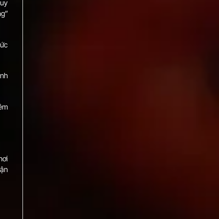
 uy
ng”
mức
anh
hêm
hơi
rận