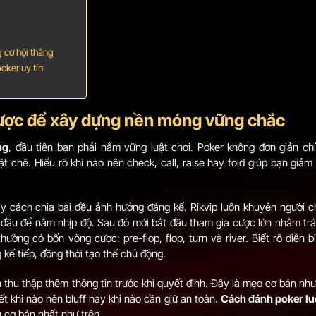
 cơ hội thắng
oker uy tín
 cược để xây dựng nền móng vững chắc
ng
, đầu tiên bạn phải nắm vững luật chơi. Poker không đơn giản chỉ
chẽ. Hiểu rõ khi nào nên check, call, raise hay fold giúp bạn giảm 
hay cách chia bài đều ảnh hưởng đáng kể. Rikvip luôn khuyên người c
n đầu để nắm nhịp độ. Sau đó mới bắt đầu tham gia cược lớn nhằm tr
hường có bốn vòng cược: pre-flop, flop, turn và river. Biết rõ diễn b
kế tiếp, đồng thời tạo thế chủ động.
bạn thu thập thêm thông tin trước khi quyết định. Đây là mẹo cơ bản nh
ết khi nào nên bluff hay khi nào cần giữ an toàn.
Cách đánh poker l
 cơ bản nhất như trên.