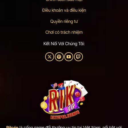
Điều khoản và điều kiện
Quyền riêng tư
Chơi có trách nhiệm
Kết Nối Với Chúng Tôi:
Rikvip
là cổng game đổi thưởng uy tín tại Việt Nam, nổi bật với