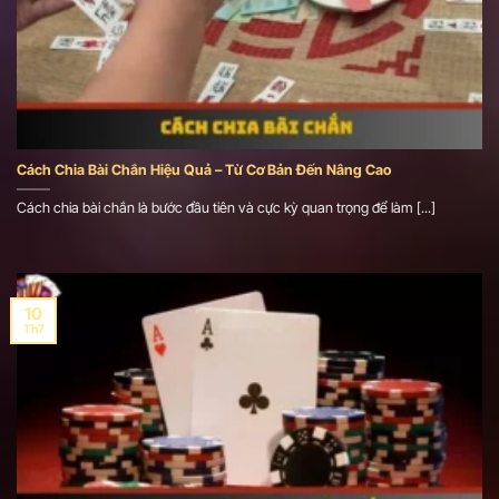
Cách Chia Bài Chắn Hiệu Quả – Từ Cơ Bản Đến Nâng Cao
Cách chia bài chắn là bước đầu tiên và cực kỳ quan trọng để làm [...]
10
Th7