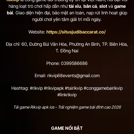
hàng loạt trò chơi hấp dẫn như
tài xỉu
,
bắn cá
,
slot
và
game
bài
. Giao diện hiện đại, bảo mật an toàn, nạp rút linh hoạt giúp
người chơi yên tâm giải trí mỗi ngày.
Website:
https://situsjudibaccarat.co/
Địa chỉ: 60, Đường Bùi Văn Hòa, Phường An Bình, TP. Biên Hòa,
T. Đồng Nai
Phone: 0399586686
Email:
rikvip68events@gmail.com
Hashtag: #rikvip #rikvipapk #tairikvip #conggamebairikvip
#linkrikvip
Tải game Rikvip
apk ios - Trải nghiệm game bài đỉnh cao 2026
GAME NỔI BẬT