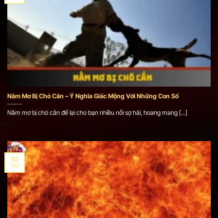
Nằm Mơ Bị Chó Cắn – Ý Nghĩa Giấc Mộng Với Những Con Số
Nằm mơ bị chó cắn để lại cho bạn nhiều nỗi sợ hãi, hoang mang [...]
10
Th7