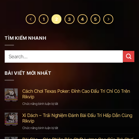
1
2
3
4
5
TÌM KIẾM NHANH
BÀI VIẾT MỚI NHẤT
Cách Chơi Texas Poker: Đỉnh Cao Đấu Trí Chỉ Có Trên
19
Rikvip
Th5
Chức năng bình luận bị tắt
ở
Cách
Chơi
Xì Dách – Trải Nghiệm Đánh Bài Đấu Trí Hấp Dẫn Cùng
19
Texas
Rikvip
Th5
Poker:
Đỉnh
Chức năng bình luận bị tắt
ở
Cao
Xì
Đấu
Dách