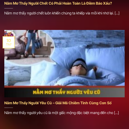
Nằm Mơ Thấy Người Chết Có Phải Hoàn Toàn Là Điềm Báo Xấu?
Nằm mơ thấy người chết luôn khiến chúng ta khiếp vía mỗi khi nhớ lại. [...]
10
Th7
Nằm Mơ Thấy Người Yêu Cũ – Giải Mã Chiêm Tinh Cùng Con Số
Nằm mơ thấy người yêu cũ là một giấc mộng đặc biệt mang đến cho [...]